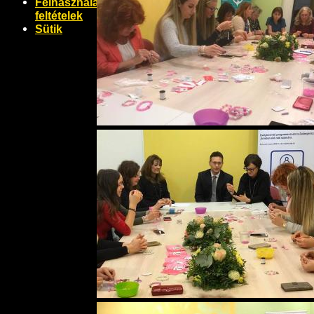
Felhasználási
feltételek
Sütik